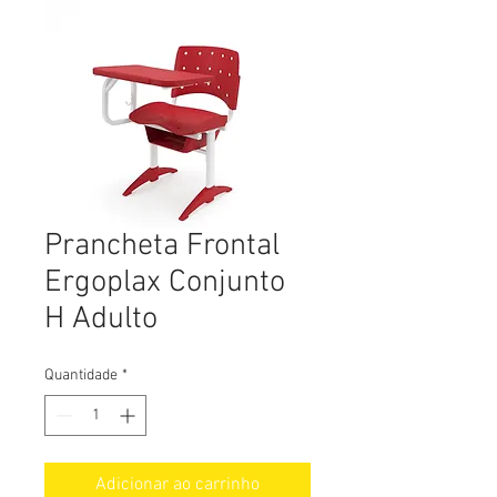
Prancheta Frontal
Ergoplax Conjunto
H Adulto
Quantidade
*
Adicionar ao carrinho